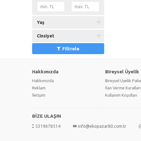
Yaş
Cinsiyet
Filtrele
Hakkımızda
Bireysel Üyelik
Hakkımızda
Bireysel Üyelik Pake
Reklam
İlan Verme Kuralları
İletişim
Kullanım Koşulları
BİZE ULAŞIN
5319678514
info@ekopazar80.com.tr