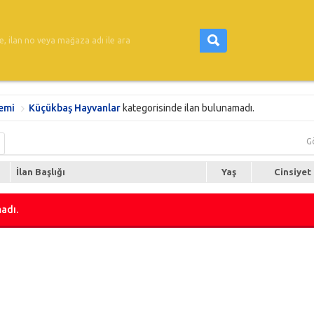
emi
Küçükbaş Hayvanlar
kategorisinde ilan bulunamadı.
G
İlan Başlığı
Yaş
Cinsiyet
adı.