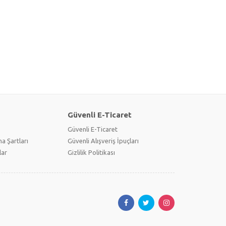
Güvenli E-Ticaret
Güvenli E-Ticaret
a Şartları
Güvenli Alışveriş İpuçları
lar
Gizlilik Politikası