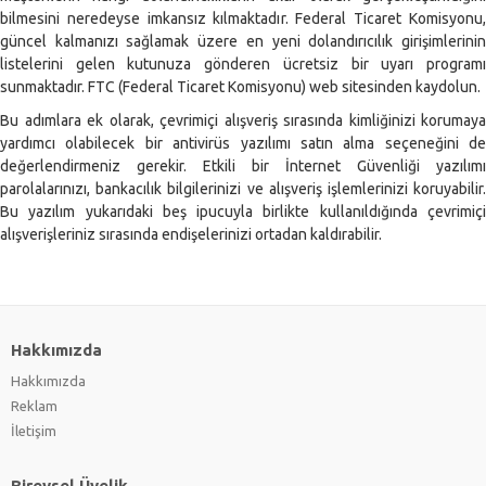
bilmesini neredeyse imkansız kılmaktadır. Federal Ticaret Komisyonu,
güncel kalmanızı sağlamak üzere en yeni dolandırıcılık girişimlerinin
listelerini gelen kutunuza gönderen ücretsiz bir uyarı programı
sunmaktadır. FTC (Federal Ticaret Komisyonu) web sitesinden kaydolun.
Bu adımlara ek olarak, çevrimiçi alışveriş sırasında kimliğinizi korumaya
yardımcı olabilecek bir antivirüs yazılımı satın alma seçeneğini de
değerlendirmeniz gerekir. Etkili bir İnternet Güvenliği yazılımı
parolalarınızı, bankacılık bilgilerinizi ve alışveriş işlemlerinizi koruyabilir.
Bu yazılım yukarıdaki beş ipucuyla birlikte kullanıldığında çevrimiçi
alışverişleriniz sırasında endişelerinizi ortadan kaldırabilir.
Hakkımızda
Hakkımızda
Reklam
İletişim
Bireysel Üyelik