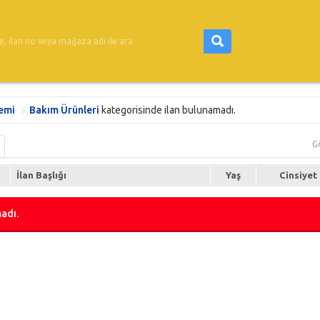
emi
Bakım Ürünleri
kategorisinde ilan bulunamadı.
G
İlan Başlığı
Yaş
Cinsiyet
adı.