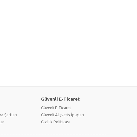
Güvenli E-Ticaret
Güvenli E-Ticaret
a Şartları
Güvenli Alışveriş İpuçları
lar
Gizlilik Politikası