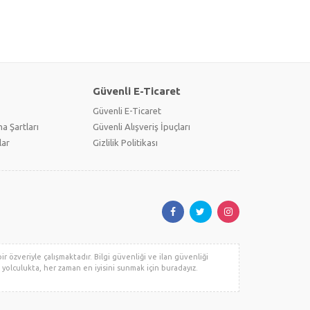
Güvenli E-Ticaret
Güvenli E-Ticaret
a Şartları
Güvenli Alışveriş İpuçları
lar
Gizlilik Politikası
ir özveriyle çalışmaktadır. Bilgi güvenliği ve ilan güvenliği
u yolculukta, her zaman en iyisini sunmak için buradayız.