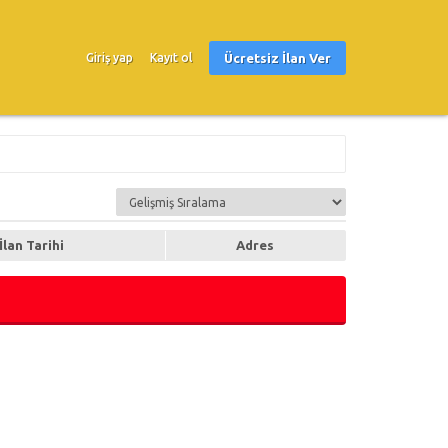
Ücretsiz İlan Ver
Giriş yap
Kayıt ol
İlan Tarihi
Adres