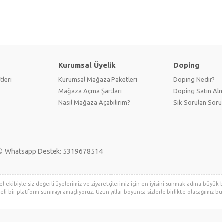
Kurumsal Üyelik
Doping
tleri
Kurumsal Mağaza Paketleri
Doping Nedir?
Mağaza Açma Şartları
Doping Satın Alm
Nasıl Mağaza Açabilirim?
Sık Sorulan Soru
Whatsapp Destek: 5319678514
 ekibiyle siz değerli üyelerimiz ve ziyaretçilerimiz için en iyisini sunmak adına büyük b
eli bir platform sunmayı amaçlıyoruz. Uzun yıllar boyunca sizlerle birlikte olacağımız b