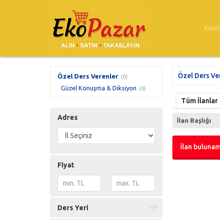
Özel Ders Ve
Özel Ders Verenler
(0)
Güzel Konuşma & Diksiyon
(0)
Tüm İlanlar
Adres
İlan Başlığı
İlan bulunam
Fiyat
Ders Yeri