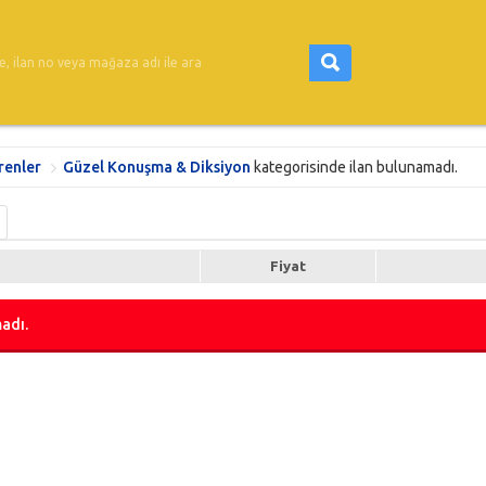
renler
Güzel Konuşma & Diksiyon
kategorisinde ilan bulunamadı.
Fiyat
adı.