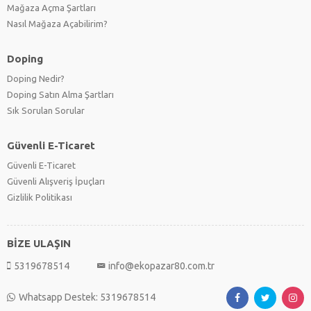
Mağaza Açma Şartları
Nasıl Mağaza Açabilirim?
Doping
Doping Nedir?
Doping Satın Alma Şartları
Sık Sorulan Sorular
Güvenli E-Ticaret
Güvenli E-Ticaret
Güvenli Alışveriş İpuçları
Gizlilik Politikası
BİZE ULAŞIN
5319678514
info@ekopazar80.com.tr
Whatsapp Destek: 5319678514