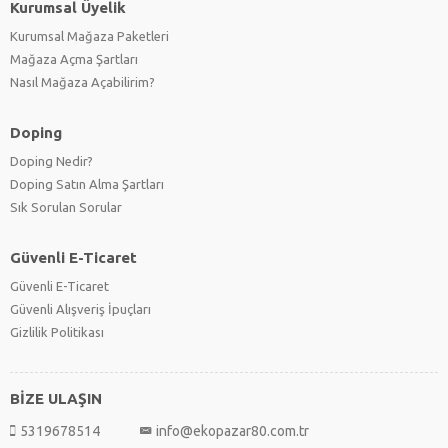
Kurumsal Üyelik
Kurumsal Mağaza Paketleri
Mağaza Açma Şartları
Nasıl Mağaza Açabilirim?
Doping
Doping Nedir?
Doping Satın Alma Şartları
Sık Sorulan Sorular
Güvenli E-Ticaret
Güvenli E-Ticaret
Güvenli Alışveriş İpuçları
Gizlilik Politikası
BİZE ULAŞIN
5319678514
info@ekopazar80.com.tr