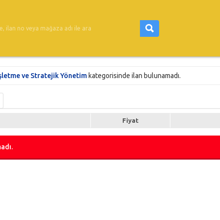
şletme ve Stratejik Yönetim
kategorisinde ilan bulunamadı.
Fiyat
adı.