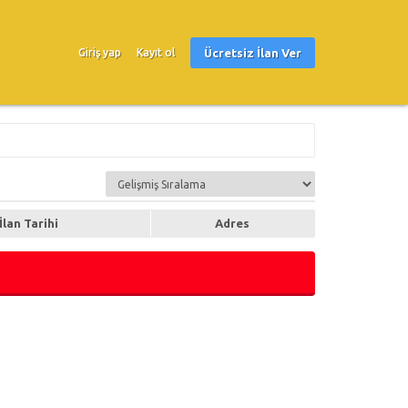
Ücretsiz İlan Ver
Giriş yap
Kayıt ol
İlan Tarihi
Adres