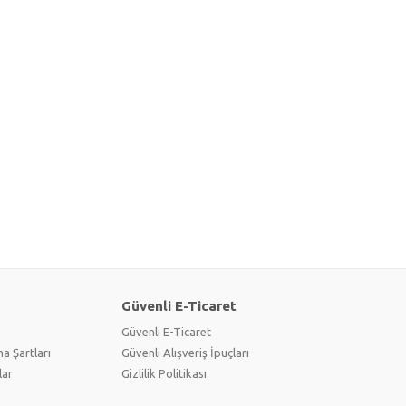
Güvenli E-Ticaret
Güvenli E-Ticaret
a Şartları
Güvenli Alışveriş İpuçları
lar
Gizlilik Politikası